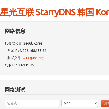
星光互联 StarryDNS 韩国 Korea 
网络信息
服务器位置:
Seoul, Korea
测试 IPv4: 202.168.155.84
测试文件:
w13.gubo.org
您的IP:
10.4.131.96
网络测试
开